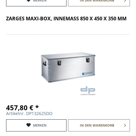
MERKEN
IN DEN
WARENKORB
ZARGES MAXI-BOX, INNEMASS 850 X 450 X 350 MM
457,80 € *
Artikelnr. DP132625DO
MERKEN
IN DEN
WARENKORB