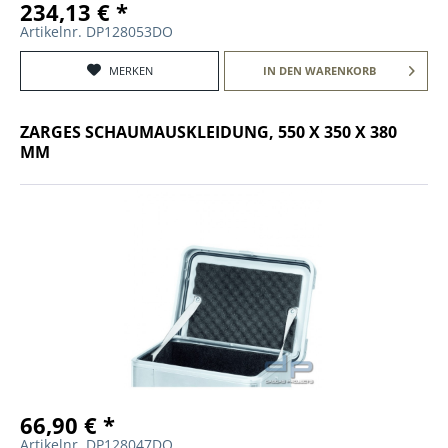
234,13 € *
Artikelnr. DP128053DO
MERKEN
IN DEN
WARENKORB
ZARGES SCHAUMAUSKLEIDUNG, 550 X 350 X 380
MM
66,90 € *
Artikelnr. DP128047DO