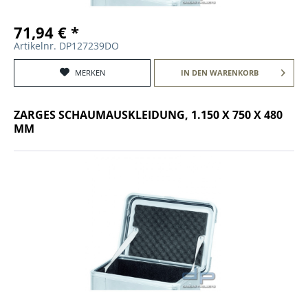
71,94 € *
Artikelnr. DP127239DO
MERKEN
IN DEN
WARENKORB
ZARGES SCHAUMAUSKLEIDUNG, 1.150 X 750 X 480
MM