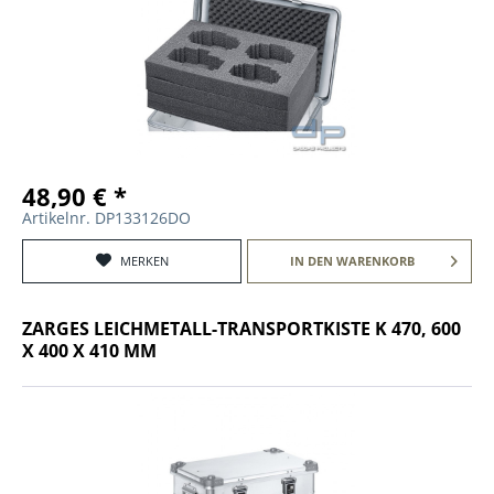
48,90 € *
Artikelnr. DP133126DO
MERKEN
IN DEN
WARENKORB
ZARGES LEICHMETALL-TRANSPORTKISTE K 470, 600
X 400 X 410 MM