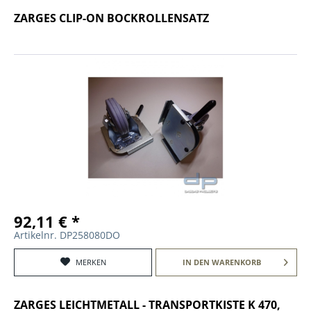
ZARGES CLIP-ON BOCKROLLENSATZ
92,11 € *
Artikelnr. DP258080DO
MERKEN
IN DEN
WARENKORB
ZARGES LEICHTMETALL - TRANSPORTKISTE K 470,