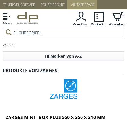
FEUERWEHRBEDARF
POLIZEIBEDARF
MILITÄRBEDARF
Menü
Mein Konto
Merkzettel
Warenkorb
ZARGES
Marken von A-Z
PRODUKTE VON ZARGES
ZARGES MINI - BOX PLUS 550 X 350 X 310 MM