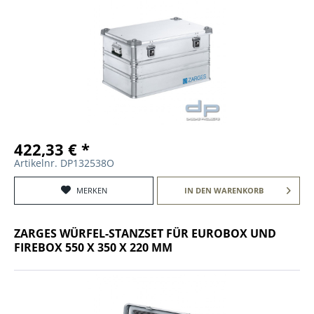
422,33 € *
Artikelnr. DP132538O
MERKEN
IN DEN
WARENKORB
ZARGES WÜRFEL-STANZSET FÜR EUROBOX UND
FIREBOX 550 X 350 X 220 MM