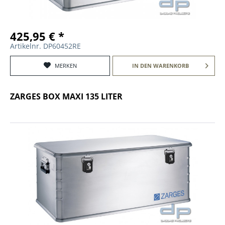
425,95 € *
Artikelnr. DP60452RE
MERKEN
IN DEN
WARENKORB
ZARGES BOX MAXI 135 LITER