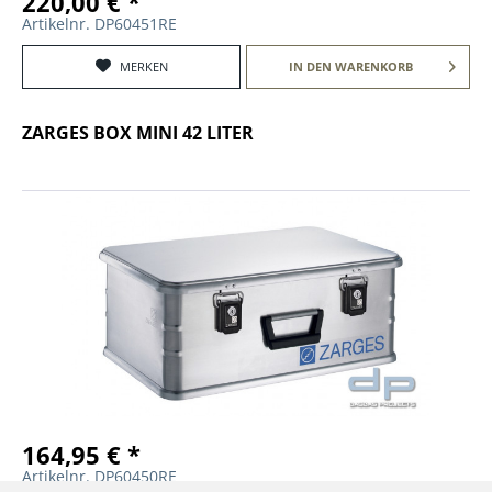
220,00 € *
Artikelnr. DP60451RE
MERKEN
IN DEN
WARENKORB
ZARGES BOX MINI 42 LITER
164,95 € *
Artikelnr. DP60450RE