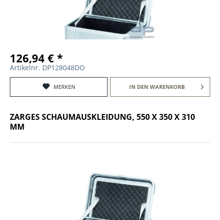
126,94 € *
Artikelnr. DP128048DO
MERKEN
IN DEN
WARENKORB
ZARGES SCHAUMAUSKLEIDUNG, 550 X 350 X 310
MM