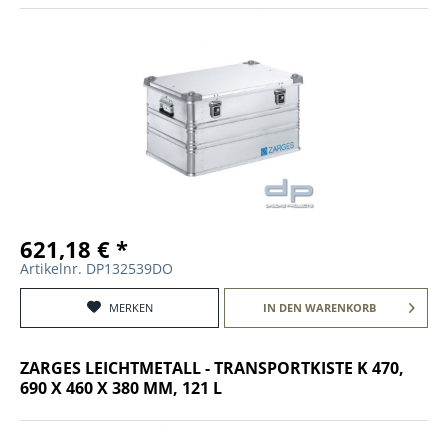
621,18 € *
Artikelnr. DP132539DO
MERKEN
IN DEN
WARENKORB
ZARGES LEICHTMETALL - TRANSPORTKISTE K 470,
690 X 460 X 380 MM, 121 L