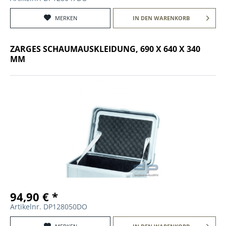
MERKEN
IN DEN
WARENKORB
ZARGES SCHAUMAUSKLEIDUNG, 690 X 640 X 340
MM
94,90 € *
Artikelnr. DP128050DO