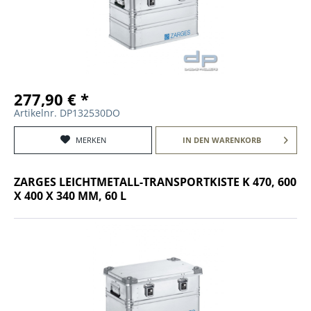
277,90 € *
Artikelnr. DP132530DO
MERKEN
IN DEN
WARENKORB
ZARGES LEICHTMETALL-TRANSPORTKISTE K 470, 600
X 400 X 340 MM, 60 L