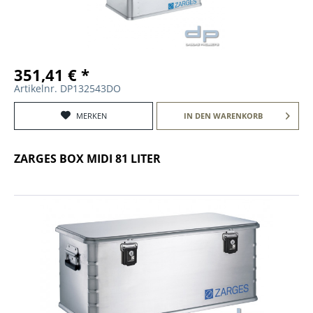
351,41 € *
Artikelnr. DP132543DO
MERKEN
IN DEN
WARENKORB
ZARGES BOX MIDI 81 LITER