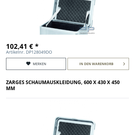
102,41 € *
Artikelnr. DP128049DO
MERKEN
IN DEN
WARENKORB
ZARGES SCHAUMAUSKLEIDUNG, 600 X 430 X 450
MM