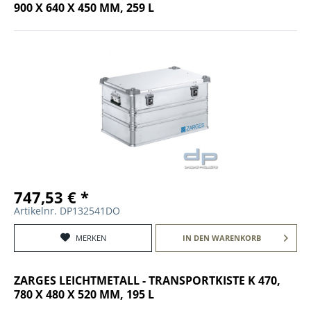
900 X 640 X 450 MM, 259 L
747,53 € *
Artikelnr. DP132541DO
MERKEN
IN DEN
WARENKORB
ZARGES LEICHTMETALL - TRANSPORTKISTE K 470,
780 X 480 X 520 MM, 195 L