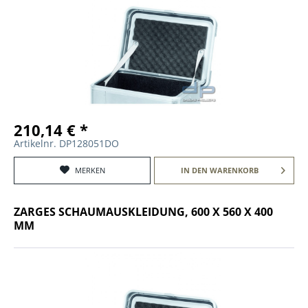
210,14 € *
Artikelnr. DP128051DO
MERKEN
IN DEN
WARENKORB
ZARGES SCHAUMAUSKLEIDUNG, 600 X 560 X 400
MM