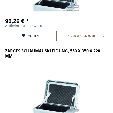
90,26 € *
Artikelnr. DP128046DO
MERKEN
IN DEN
WARENKORB
ZARGES SCHAUMAUSKLEIDUNG, 550 X 350 X 220
MM