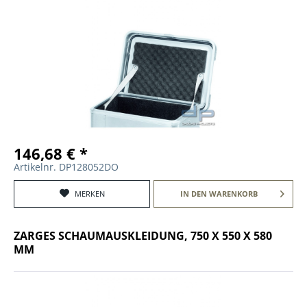
146,68 € *
Artikelnr. DP128052DO
MERKEN
IN DEN
WARENKORB
ZARGES SCHAUMAUSKLEIDUNG, 750 X 550 X 580
MM