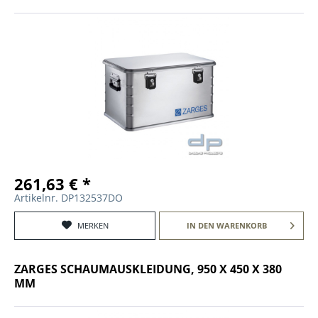
261,63 € *
Artikelnr. DP132537DO
MERKEN
IN DEN
WARENKORB
ZARGES SCHAUMAUSKLEIDUNG, 950 X 450 X 380
MM