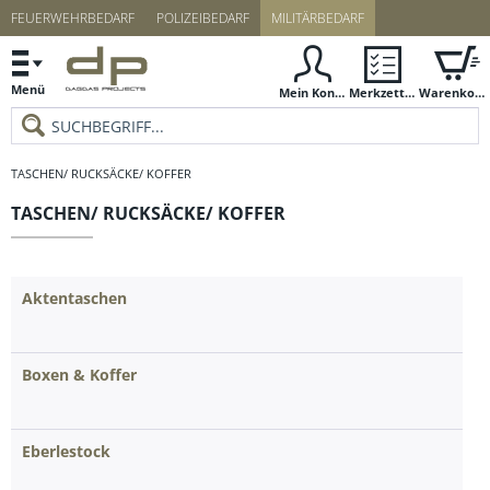
FEUERWEHRBEDARF
POLIZEIBEDARF
MILITÄRBEDARF
Menü
Mein Konto
Merkzettel
Warenkorb
TASCHEN/ RUCKSÄCKE/ KOFFER
TASCHEN/ RUCKSÄCKE/ KOFFER
Aktentaschen
Boxen & Koffer
Eberlestock