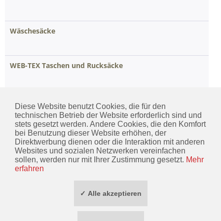
Wäschesäcke
WEB-TEX Taschen und Rucksäcke
Zubehörtaschen
Diese Website benutzt Cookies, die für den
technischen Betrieb der Website erforderlich sind und
stets gesetzt werden. Andere Cookies, die den Komfort
bei Benutzung dieser Website erhöhen, der
Direktwerbung dienen oder die Interaktion mit anderen
KONTAKT
Websites und sozialen Netzwerken vereinfachen
sollen, werden nur mit Ihrer Zustimmung gesetzt.
Mehr
INFORMATIONEN
erfahren
ZAHLUNG / VERSAND
✓ Alle akzeptieren
SOCIAL MEDIA