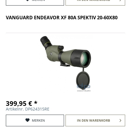
VANGUARD ENDEAVOR XF 80A SPEKTIV 20-60X80
399,95 € *
Artikelnr. DP624315RE
MERKEN
IN DEN
WARENKORB