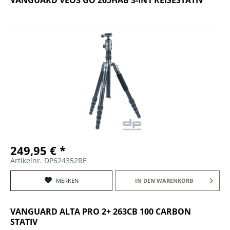
249,95 € *
Artikelnr. DP624352RE
MERKEN
IN DEN
WARENKORB
VANGUARD ALTA PRO 2+ 263CB 100 CARBON
STATIV