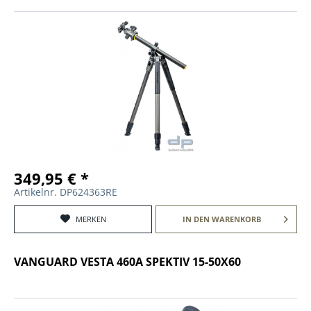
349,95 € *
Artikelnr. DP624363RE
MERKEN
IN DEN
WARENKORB
VANGUARD VESTA 460A SPEKTIV 15-50X60