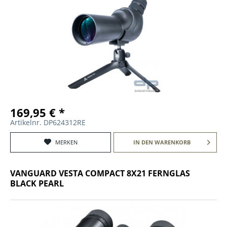
169,95 € *
Artikelnr. DP624312RE
MERKEN
IN DEN
WARENKORB
VANGUARD VESTA COMPACT 8X21 FERNGLAS
BLACK PEARL