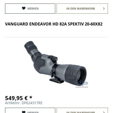
MERKEN
IN DEN
WARENKORB
VANGUARD ENDEAVOR HD 82A SPEKTIV 20-60X82
549,95 € *
Artikelnr. DP624317RE
MERKEN
IN DEN
WARENKORB