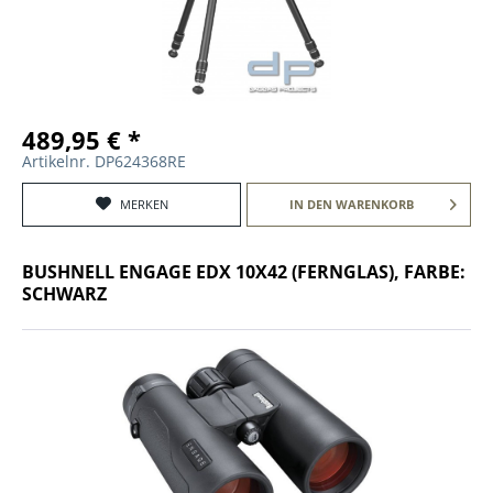
489,95 € *
Artikelnr. DP624368RE
MERKEN
IN DEN
WARENKORB
BUSHNELL ENGAGE EDX 10X42 (FERNGLAS), FARBE:
SCHWARZ