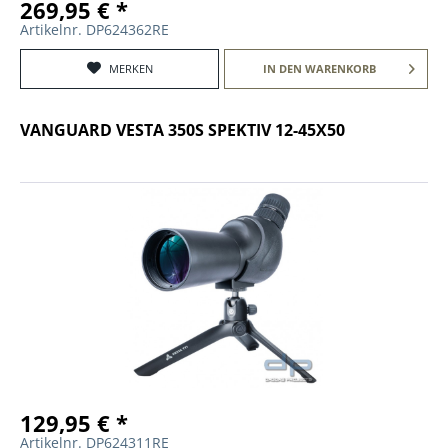
269,95 € *
Artikelnr. DP624362RE
MERKEN
IN DEN
WARENKORB
VANGUARD VESTA 350S SPEKTIV 12-45X50
129,95 € *
Artikelnr. DP624311RE