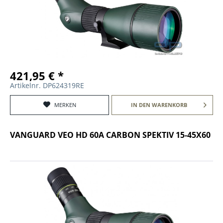
421,95 € *
Artikelnr. DP624319RE
MERKEN
IN DEN
WARENKORB
VANGUARD VEO HD 60A CARBON SPEKTIV 15-45X60