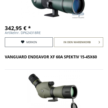
342,95 € *
Artikelnr. DP624318RE
MERKEN
IN DEN
WARENKORB
VANGUARD ENDEAVOR XF 60A SPEKTIV 15-45X60