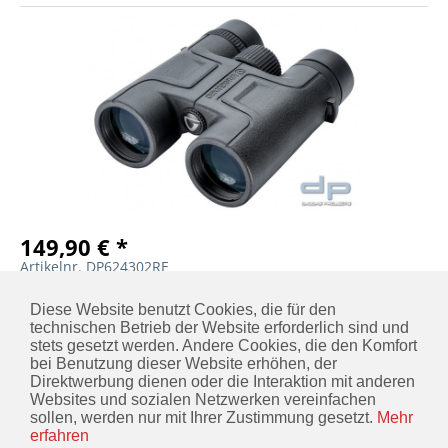
149,90 € *
Artikelnr. DP624302RE
MERKEN
IN DEN
WARENKORB
Diese Website benutzt Cookies, die für den
technischen Betrieb der Website erforderlich sind und
stets gesetzt werden. Andere Cookies, die den Komfort
bei Benutzung dieser Website erhöhen, der
Direktwerbung dienen oder die Interaktion mit anderen
KONTAKT
Websites und sozialen Netzwerken vereinfachen
sollen, werden nur mit Ihrer Zustimmung gesetzt.
Mehr
INFORMATIONEN
erfahren