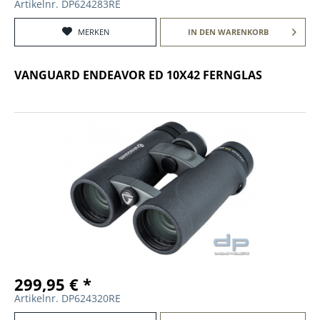
Artikelnr. DP624283RE
MERKEN
IN DEN
WARENKORB
VANGUARD ENDEAVOR ED 10X42 FERNGLAS
299,95 € *
Artikelnr. DP624320RE