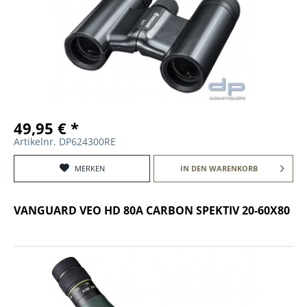
49,95 € *
Artikelnr. DP624300RE
MERKEN
IN DEN
WARENKORB
VANGUARD VEO HD 80A CARBON SPEKTIV 20-60X80