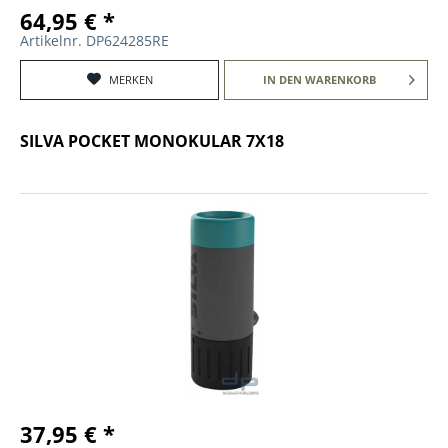
64,95 € *
Artikelnr. DP624285RE
MERKEN
IN DEN
WARENKORB
SILVA POCKET MONOKULAR 7X18
37,95 € *