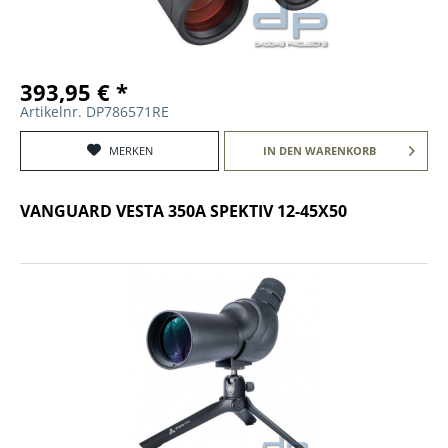
393,95 € *
Artikelnr. DP786571RE
MERKEN
IN DEN
WARENKORB
VANGUARD VESTA 350A SPEKTIV 12-45X50