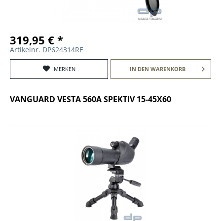
319,95 € *
Artikelnr. DP624314RE
MERKEN
IN DEN
WARENKORB
VANGUARD VESTA 560A SPEKTIV 15-45X60