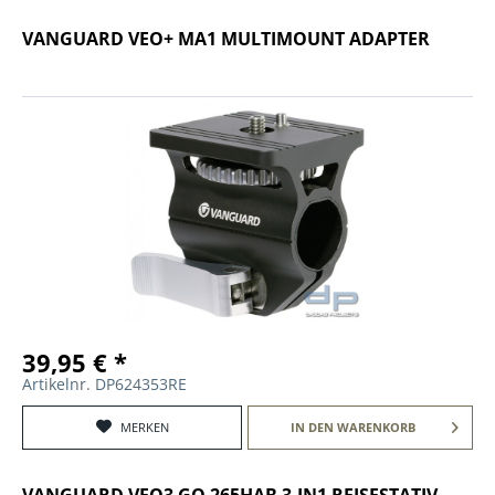
VANGUARD VEO+ MA1 MULTIMOUNT ADAPTER
39,95 € *
Artikelnr. DP624353RE
MERKEN
IN DEN
WARENKORB
VANGUARD VEO3 GO 265HAB 3-IN1 REISESTATIV