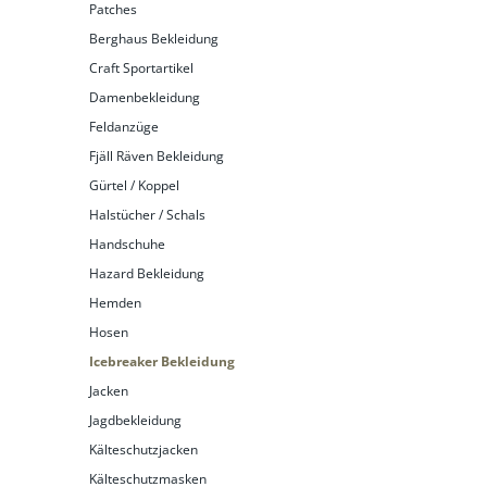
Patches
Berghaus Bekleidung
Craft Sportartikel
Damenbekleidung
Feldanzüge
Fjäll Räven Bekleidung
Gürtel / Koppel
Halstücher / Schals
Handschuhe
Hazard Bekleidung
Hemden
Hosen
Icebreaker Bekleidung
Jacken
Jagdbekleidung
Kälteschutzjacken
Kälteschutzmasken