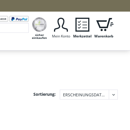
sicher
Mein Konto
Merkzettel
Warenkorb
einkaufen
Sortierung: