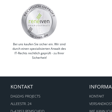
Bei uns kaufen Sie sicher ein. Wir sind
durch einen spezialisierten Anwalt des
IT-Rechts rechtlich geprüft - zu Ihrer
Sicherheit!
KONTAKT
INFORMA
DAGDAS PROJECTS
KONTAKT
ALLEESTR. 24
VERSANDKOS
D-42853 REMSCHEID
WIE KANN ICH