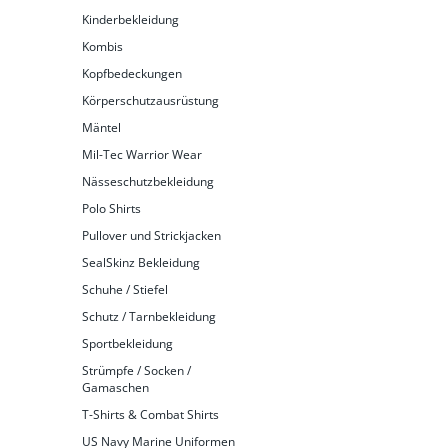
Kinderbekleidung
Kombis
Kopfbedeckungen
Körperschutzausrüstung
Mäntel
Mil-Tec Warrior Wear
Nässeschutzbekleidung
Polo Shirts
Pullover und Strickjacken
SealSkinz Bekleidung
Schuhe / Stiefel
Schutz / Tarnbekleidung
Sportbekleidung
Strümpfe / Socken /
Gamaschen
T-Shirts & Combat Shirts
US Navy Marine Uniformen