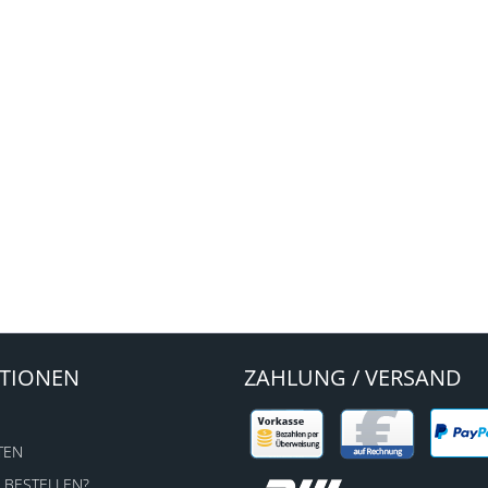
TIONEN
ZAHLUNG / VERSAND
TEN
 BESTELLEN?