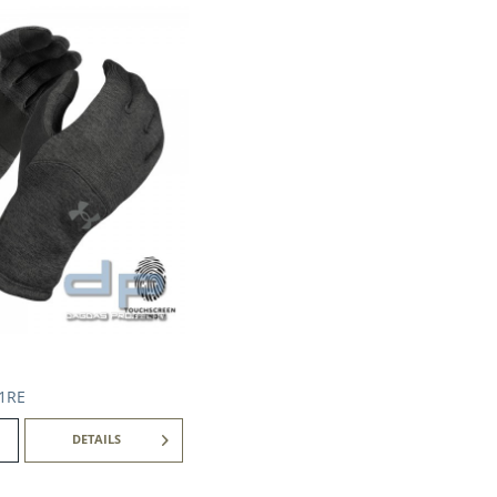
31RE
DETAILS