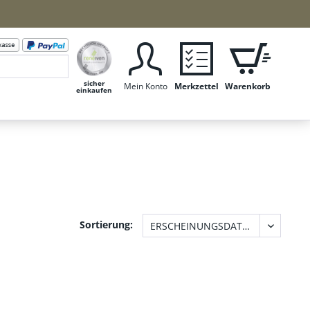
sicher
Mein Konto
Merkzettel
Warenkorb
einkaufen
Sortierung: