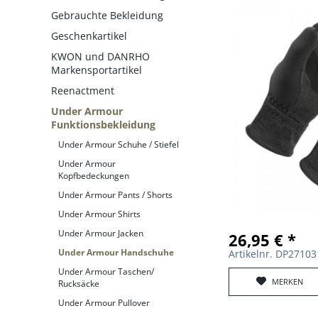
Gebrauchte Bekleidung
Geschenkartikel
KWON und DANRHO
Markensportartikel
Reenactment
Under Armour
Funktionsbekleidung
Under Armour Schuhe / Stiefel
Under Armour
Kopfbedeckungen
Under Armour Pants / Shorts
Under Armour Shirts
Under Armour Jacken
26,95 € *
Under Armour Handschuhe
Artikelnr. DP2710
Under Armour Taschen/
MERKEN
Rucksäcke
Under Armour Pullover