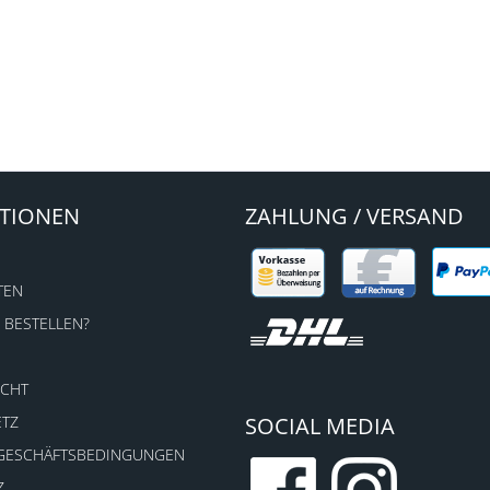
TIONEN
ZAHLUNG / VERSAND
TEN
 BESTELLEN?
ECHT
ETZ
SOCIAL MEDIA
 GESCHÄFTSBEDINGUNGEN
Z