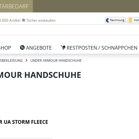
ITÄRBEDARF
.000 Artikel
Sicher einkaufen
SHOP
ANGEBOTE
RESTPOSTEN / SCHNÄPPCHEN
SBEKLEIDUNG
UNDER ARMOUR HANDSCHUHE
MOUR HANDSCHUHE
 UA STORM FLEECE