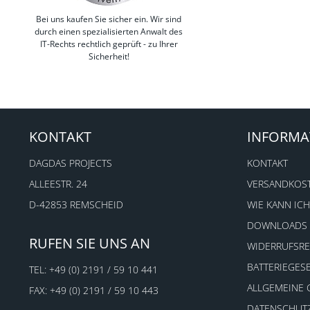
Bei uns kaufen Sie sicher ein. Wir sind
durch einen spezialisierten Anwalt des
IT-Rechts rechtlich geprüft - zu Ihrer
Sicherheit!
KONTAKT
INFORMA
DAGDAS PROJECTS
KONTAKT
ALLEESTR. 24
VERSANDKOS
D-42853 REMSCHEID
WIE KANN ICH
DOWNLOADS
RUFEN SIE UNS AN
WIDERRUFSR
BATTERIEGES
TEL:
+49 (0) 2191 / 59 10 441
ALLGEMEINE
FAX: +49 (0) 2191 / 59 10 443
DATENSCHUT