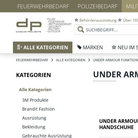
FEUERWEHRBEDARF
POLIZEIBEDARF
MIL
Behördenausstattung
Über 160
ALLE KATEGORIEN
MARKEN
NEU IM 
FEUERWEHRBEDARF
ALLE KATEGORIEN
UNDER ARMOUR FUNKTION
UNDER AR
KATEGORIEN
Alle Kategorien
3M Produkte
Brandit Fashion
Ausrüstung
UNDER ARMOUR
Bekleidung
HANDSCHUHE
Gebrauchte Ausrüstung