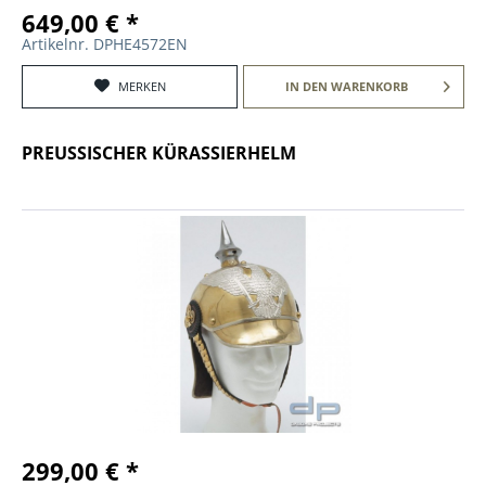
649,00 € *
Artikelnr. DPHE4572EN
MERKEN
IN DEN
WARENKORB
PREUSSISCHER KÜRASSIERHELM
299,00 € *