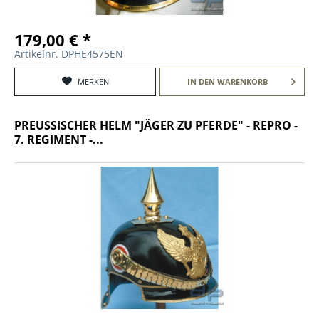
179,00 € *
Artikelnr. DPHE4575EN
MERKEN
IN DEN
WARENKORB
PREUSSISCHER HELM "JÄGER ZU PFERDE" - REPRO -
7. REGIMENT -...