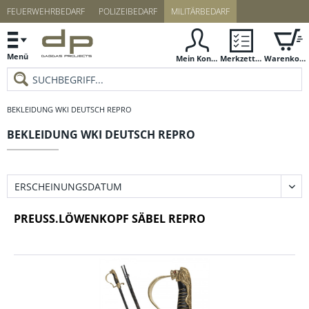
FEUERWEHRBEDARF
POLIZEIBEDARF
MILITÄRBEDARF
Menü
Mein Konto
Merkzettel
Warenkorb
BEKLEIDUNG WKI DEUTSCH REPRO
BEKLEIDUNG WKI DEUTSCH REPRO
PREUSS.LÖWENKOPF SÄBEL REPRO