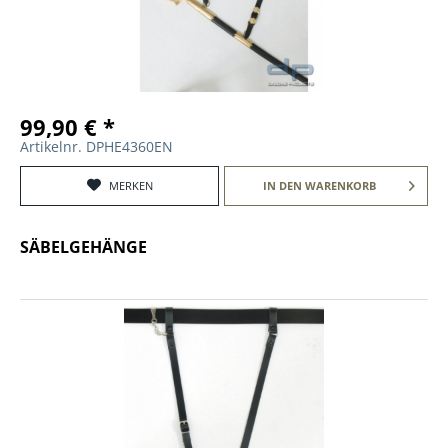
99,90 € *
Artikelnr. DPHE4360EN
MERKEN
IN DEN
WARENKORB
SÄBELGEHÄNGE