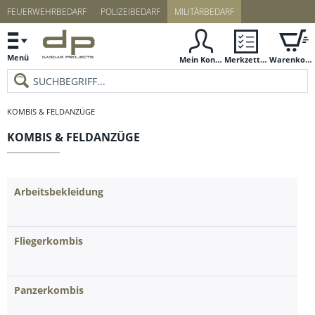
FEUERWEHRBEDARF
POLIZEIBEDARF
MILITÄRBEDARF
Menü
Mein Konto
Merkzettel
Warenkorb
KOMBIS & FELDANZÜGE
KOMBIS & FELDANZÜGE
Arbeitsbekleidung
Fliegerkombis
Panzerkombis