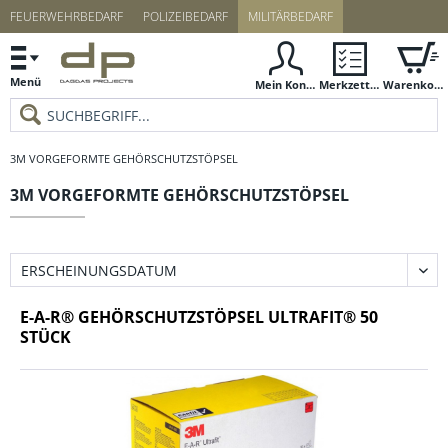
FEUERWEHRBEDARF
POLIZEIBEDARF
MILITÄRBEDARF
Menü
Mein Konto
Merkzettel
Warenkorb
3M VORGEFORMTE GEHÖRSCHUTZSTÖPSEL
3M VORGEFORMTE GEHÖRSCHUTZSTÖPSEL
E-A-R® GEHÖRSCHUTZSTÖPSEL ULTRAFIT® 50
STÜCK