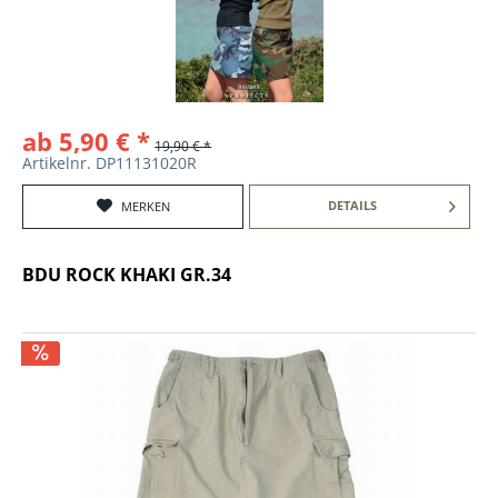
ab 5,90 € *
19,90 € *
Artikelnr. DP11131020R
DETAILS
MERKEN
BDU ROCK KHAKI GR.34