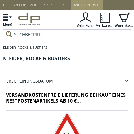
FEUERWEHRBEDARF
POLIZEIBEDARF
MILITÄRBEDARF
Menü
Mein Konto
Merkzettel
Warenkorb
KLEIDER, RÖCKE & BUSTIERS
KLEIDER, RÖCKE & BUSTIERS
VERSANDKOSTENFREIE LIEFERUNG BEI KAUF EINES
RESTPOSTENARTIKELS AB 10 €...