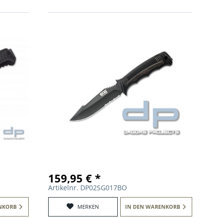
159,95 € *
Artikelnr. DP02SG017BO
NKORB
MERKEN
IN DEN
WARENKORB