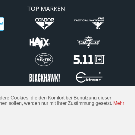
TOP MARKEN
Andere Cookies, die den Komfort bei Benutzung dieser
hen sollen, werden nur mit Ihrer Zustimmung gesetzt.
Mehr