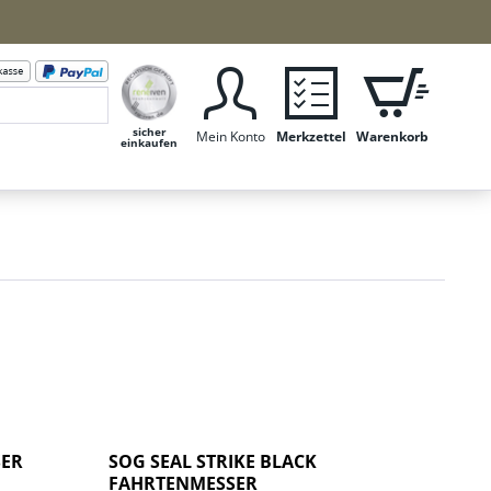
sicher
Mein Konto
Merkzettel
Warenkorb
einkaufen
SER
SOG SEAL STRIKE BLACK
FAHRTENMESSER