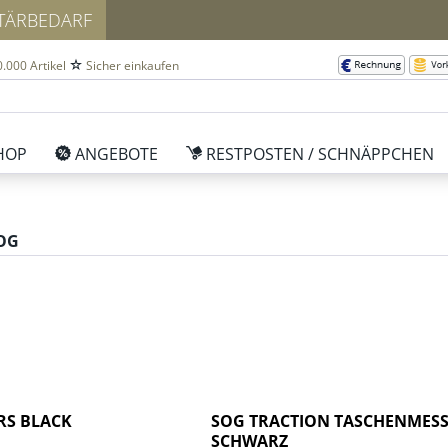
ITÄRBEDARF
.000 Artikel
Sicher einkaufen
HOP
ANGEBOTE
RESTPOSTEN / SCHNÄPPCHEN
OG
RS BLACK
SOG TRACTION TASCHENMES
SCHWARZ