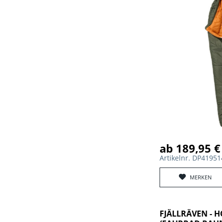
ab 189,95 €
Artikelnr. DP4195
MERKEN
FJÄLLRÄVEN - 