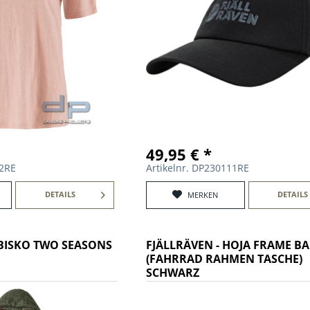
49,95 € *
72RE
Artikelnr. DP230111RE
DETAILS
DETAILS
MERKEN
ABISKO TWO SEASONS
FJÄLLRÄVEN - HOJA FRAME BA
(FAHRRAD RAHMEN TASCHE)
SCHWARZ