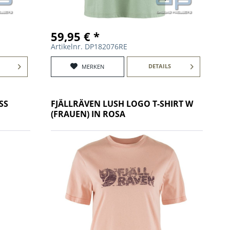
59,95 € *
Artikelnr. DP182076RE
DETAILS
MERKEN
SS
FJÄLLRÄVEN LUSH LOGO T-SHIRT W
(FRAUEN) IN ROSA