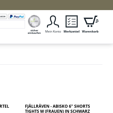
sicher
Mein Konto
Merkzettel
Warenkorb
einkaufen
RTEL
FJÄLLRÄVEN - ABISKO 6" SHORTS
TIGHTS W (FRAUEN) IN SCHWARZ