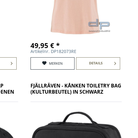
49,95 € *
Artikelnr. DP182073RE
DETAILS
MERKEN
AP
FJÄLLRÄVEN - KÅNKEN TOILETRY BAG
DENEN
(KULTURBEUTEL) IN SCHWARZ