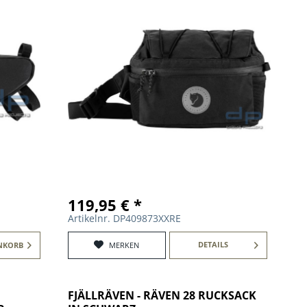
119,95 € *
Artikelnr. DP409873XXRE
DETAILS
NKORB
MERKEN
FJÄLLRÄVEN - RÄVEN 28 RUCKSACK