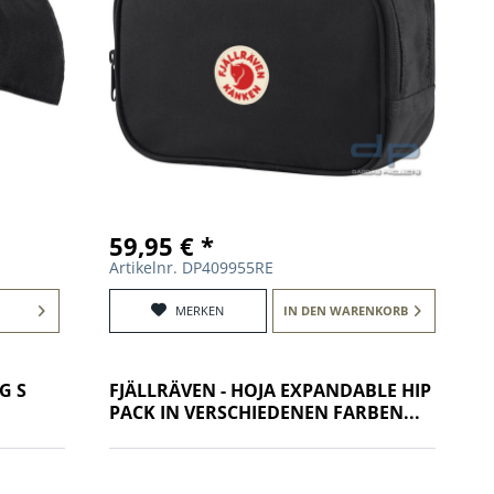
59,95 € *
Artikelnr. DP409955RE
MERKEN
IN DEN
WARENKORB
G S
FJÄLLRÄVEN - HOJA EXPANDABLE HIP
PACK IN VERSCHIEDENEN FARBEN...