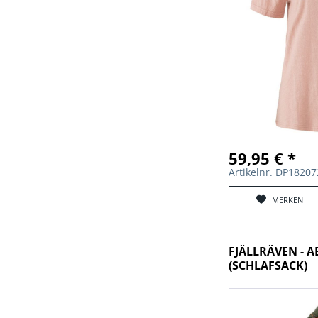
59,95 € *
Artikelnr. DP1820
MERKEN
FJÄLLRÄVEN - 
(SCHLAFSACK)