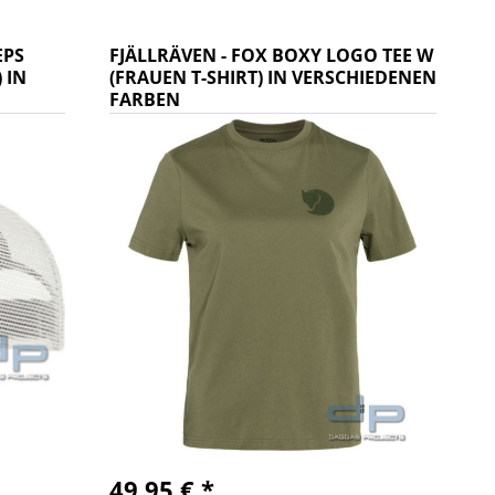
EPS
FJÄLLRÄVEN - FOX BOXY LOGO TEE W
 IN
(FRAUEN T-SHIRT) IN VERSCHIEDENEN
FARBEN
49,95 € *