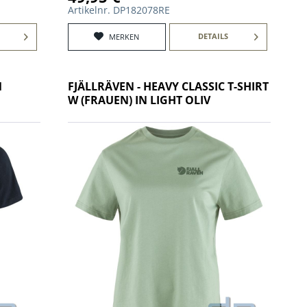
Artikelnr. DP182078RE
DETAILS
MERKEN
M
FJÄLLRÄVEN - HEAVY CLASSIC T-SHIRT
W (FRAUEN) IN LIGHT OLIV