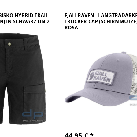
BISKO HYBRID TRAIL
FJÄLLRÄVEN - LÅNGTRADARK
N) IN SCHWARZ UND
TRUCKER-CAP (SCHIRMMÜTZE)
ROSA
44,95 € *