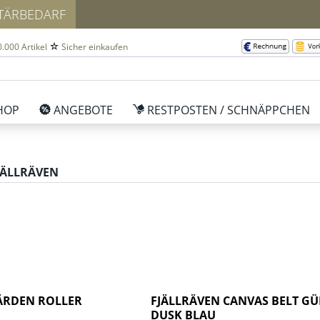
ITÄRBEDARF
.000 Artikel
Sicher einkaufen
HOP
ANGEBOTE
RESTPOSTEN / SCHNÄPPCHEN
JÄLLRÄVEN
FÄRDEN ROLLER
FJÄLLRÄVEN CANVAS BELT GÜ
DUSK BLAU