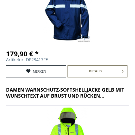
179,90 € *
Artikelnr. DP23417FE
DETAILS
MERKEN
DAMEN WARNSCHUTZ-SOFTSHELLJACKE GELB MIT
WUNSCHTEXT AUF BRUST UND RÜCKEN...