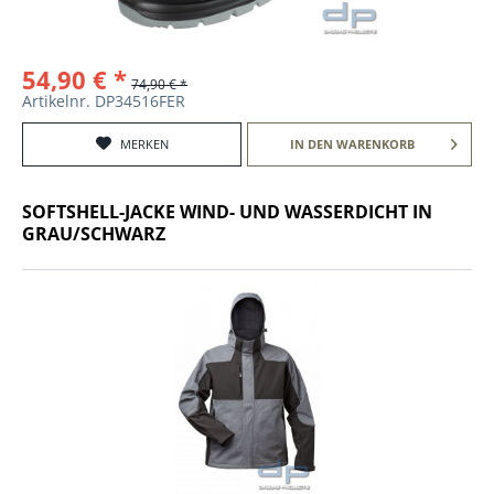
54,90 € *
74,90 € *
Artikelnr. DP34516FER
MERKEN
IN DEN
WARENKORB
SOFTSHELL-JACKE WIND- UND WASSERDICHT IN
GRAU/SCHWARZ