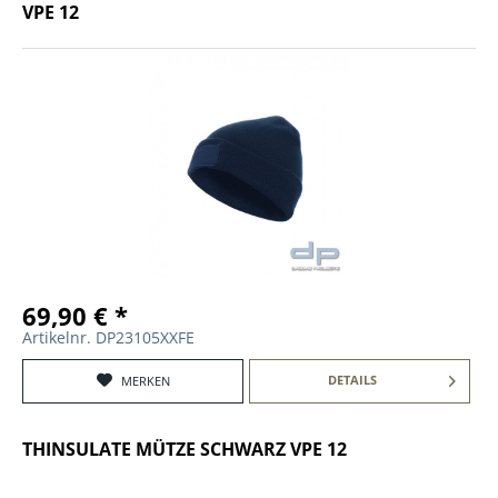
VPE 12
69,90 € *
Artikelnr. DP23105XXFE
DETAILS
MERKEN
THINSULATE MÜTZE SCHWARZ VPE 12