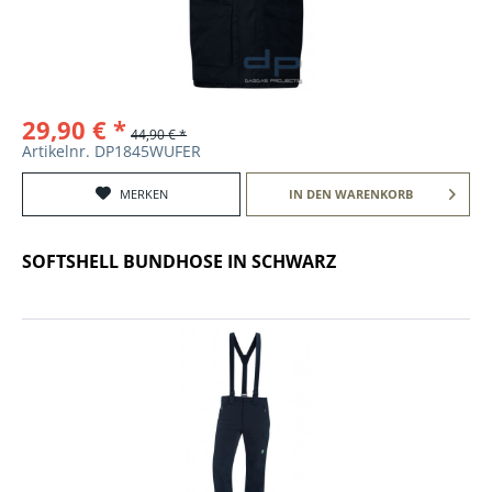
29,90 € *
44,90 € *
Artikelnr. DP1845WUFER
MERKEN
IN DEN
WARENKORB
SOFTSHELL BUNDHOSE IN SCHWARZ