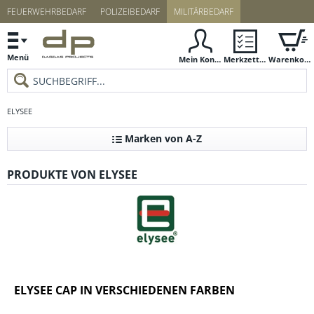
FEUERWEHRBEDARF
POLIZEIBEDARF
MILITÄRBEDARF
Menü
Mein Konto
Merkzettel
Warenkorb
ELYSEE
Marken von A-Z
PRODUKTE VON ELYSEE
ELYSEE CAP IN VERSCHIEDENEN FARBEN