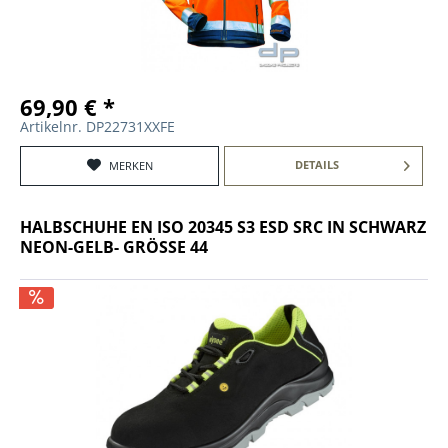
69,90 € *
Artikelnr. DP22731XXFE
DETAILS
MERKEN
HALBSCHUHE EN ISO 20345 S3 ESD SRC IN SCHWARZ
NEON-GELB- GRÖSSE 44