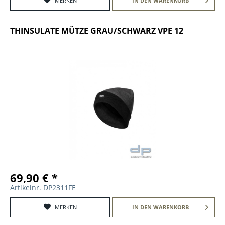
MERKEN
IN DEN
WARENKORB
THINSULATE MÜTZE GRAU/SCHWARZ VPE 12
69,90 € *
Artikelnr. DP2311FE
MERKEN
IN DEN
WARENKORB