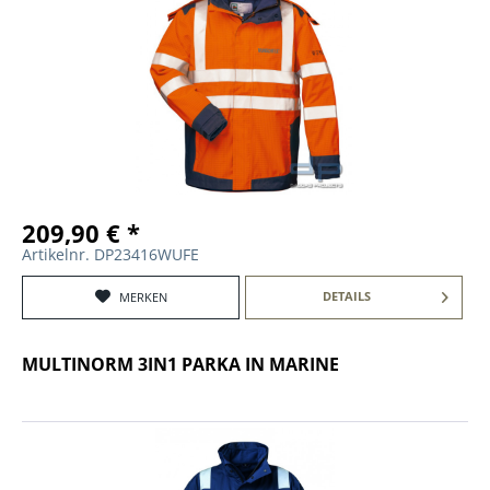
209,90 € *
Artikelnr. DP23416WUFE
DETAILS
MERKEN
MULTINORM 3IN1 PARKA IN MARINE