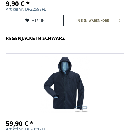
9,90 € *
Artikelnr. DP22598FE
MERKEN
IN DEN
WARENKORB
REGENJACKE IN SCHWARZ
59,90 € *
Artikelnr. DP20012FE