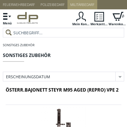
FEUERWEHRBEDARF
POLIZEIBEDARF
MILITÄRBEDARF
Menü
Mein Konto
Merkzettel
Warenkorb
SONSTIGES ZUBEHÖR
SONSTIGES ZUBEHÖR
ÖSTERR.BAJONETT STEYR M95 AGED (REPRO) VPE 2