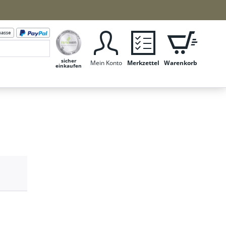
sicher
Mein Konto
Merkzettel
Warenkorb
einkaufen