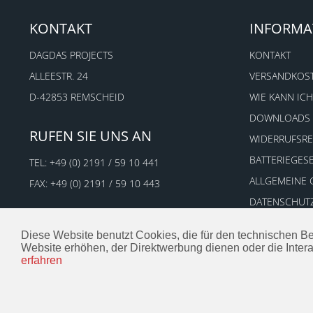
KONTAKT
INFORMA
DAGDAS PROJECTS
KONTAKT
ALLEESTR. 24
VERSANDKOS
D-42853 REMSCHEID
WIE KANN ICH
DOWNLOADS
RUFEN SIE UNS AN
WIDERRUFSR
BATTERIEGES
TEL:
+49 (0) 2191 / 59 10 441
ALLGEMEINE
FAX: +49 (0) 2191 / 59 10 443
DATENSCHUT
IMPRESSUM
Diese Website benutzt Cookies, die für den technischen Be
Website erhöhen, der Direktwerbung dienen oder die Inter
erfahren