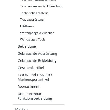
Taschenlampen & Lichttechnik
Technisches Material
Trageausrüstung
UK-Boxen
Waffenpflege & Zubehör
Werkzeuge / Tools
Bekleidung
Gebrauchte Ausrüstung
Gebrauchte Bekleidung
Geschenkartikel
KWON und DANRHO
Markensportartikel
Reenactment
Under Armour
Funktionsbekleidung
Marken