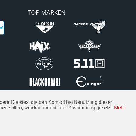
TOP MARKEN
Andere Cookies, die den Komfort bei Benutzung dieser
hen sollen, werden nur mit Ihrer Zustimmung gesetzt.
Mehr