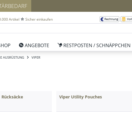
ITÄRBEDARF
.000 Artikel
Sicher einkaufen
SHOP
ANGEBOTE
RESTPOSTEN / SCHNÄPPCHEN
HE AUSRÜSTUNG
VIPER
d Rücksäcke
Viper Utility Pouches