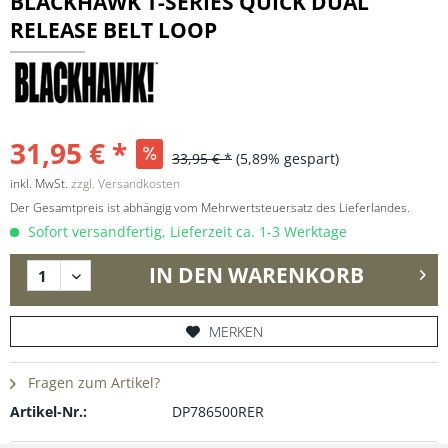
BLACKHAWK T-SERIES QUICK DUAL
RELEASE BELT LOOP
31,95 € *
33,95 € *
(5,89% gespart)
inkl. MwSt.
zzgl. Versandkosten
Der Gesamtpreis ist abhängig vom Mehrwertsteuersatz des Lieferlandes.
Sofort versandfertig, Lieferzeit ca. 1-3 Werktage
IN DEN
WARENKORB
MERKEN
Fragen zum Artikel?
Artikel-Nr.:
DP786500RER