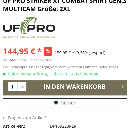
UF PRO STRIKER XT COMBAT SHIRT GEN.3
MULTICAM Größe: 2XL
144,95 € *
159,95 € *
(9,38% gespart)
inkl. MwSt.
zzgl. Versandkosten
Der Gesamtpreis ist abhängig vom Mehrwertsteuersatz des Lieferlandes.
Sofort versandfertig, Lieferzeit ca. 1-3 Werktage
IN DEN
WARENKORB
MERKEN
Fragen zum Artikel?
Artikel-Nr.:
DP169223RER