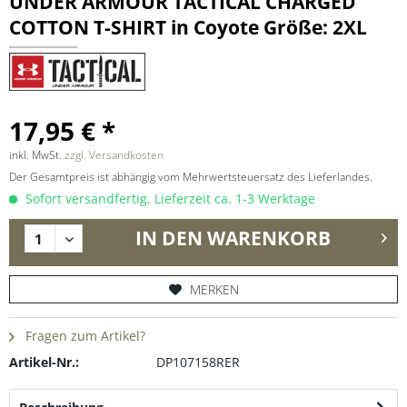
UNDER ARMOUR TACTICAL CHARGED
COTTON T-SHIRT in Coyote Größe: 2XL
17,95 € *
inkl. MwSt.
zzgl. Versandkosten
Der Gesamtpreis ist abhängig vom Mehrwertsteuersatz des Lieferlandes.
Sofort versandfertig, Lieferzeit ca. 1-3 Werktage
IN DEN
WARENKORB
MERKEN
Fragen zum Artikel?
Artikel-Nr.:
DP107158RER