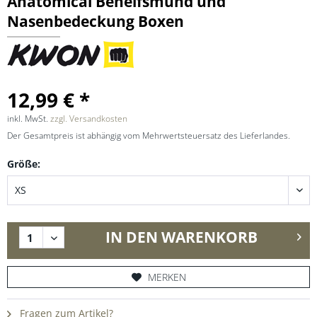
Anatomical Behelfsmund und
Nasenbedeckung Boxen
12,99 € *
inkl. MwSt.
zzgl. Versandkosten
Der Gesamtpreis ist abhängig vom Mehrwertsteuersatz des Lieferlandes.
Größe:
IN DEN
WARENKORB
MERKEN
Fragen zum Artikel?