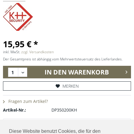
15,95 € *
inkl. MwSt.
zzgl. Versandkosten
Der Gesamtpreis ist abhängig vom Mehrwertsteuersatz des Lieferlandes.
IN DEN
WARENKORB
MERKEN
Fragen zum Artikel?
Artikel-Nr.:
DP350200KH
Beschreibung
Diese Website benutzt Cookies, die für den
• robustes, leichtes Einhandmesser für alle Einsatzzwecke •